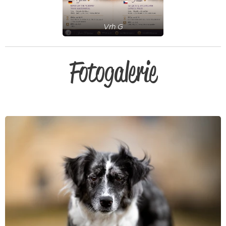
Vrh G
Fotogalerie