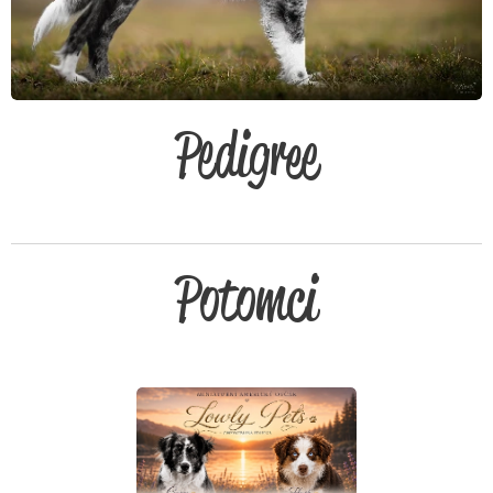
Pedigree
Potomci