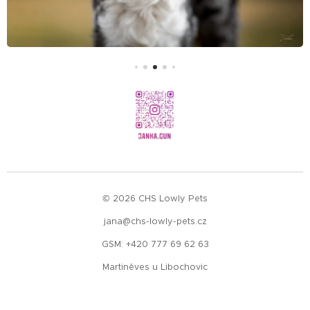
© 2026 CHS Lowly Pets
jana@chs-lowly-pets.cz
GSM: +420 777 69 62 63
Martiněves u Libochovic