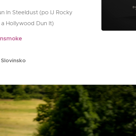
n In Steeldust (po IJ Rocky
 a Hollywood Dun It)
unsmoke
 Slovinsko