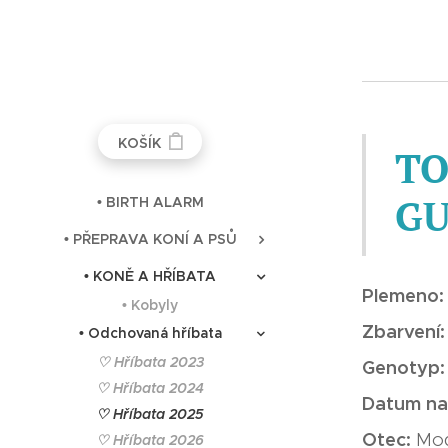
KOŠÍK
TO
GU
• BIRTH ALARM
• PŘEPRAVA KONÍ A PSŮ
• KONĚ A HŘÍBATA
Plemeno
• Kobyly
Zbarvení
• Odchovaná hříbata
♡ Hříbata 2023
Genotyp
♡ Hříbata 2024
Datum na
♡ Hříbata 2025
Otec:
Mod
♡ Hříbata 2026