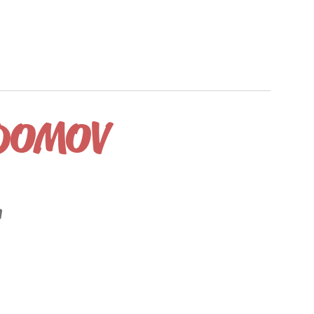
 DOMOV
"