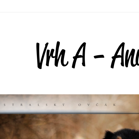
Vrh A - An