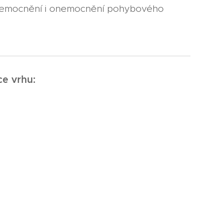
onemocnění i onemocnění pohybového
e vrhu: