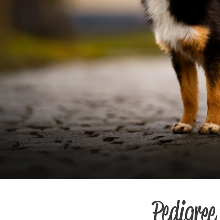
Pedigree