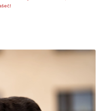
ašeč!