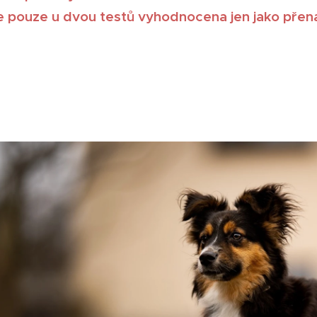
je pouze u dvou testů vyhodnocena jen jako přen