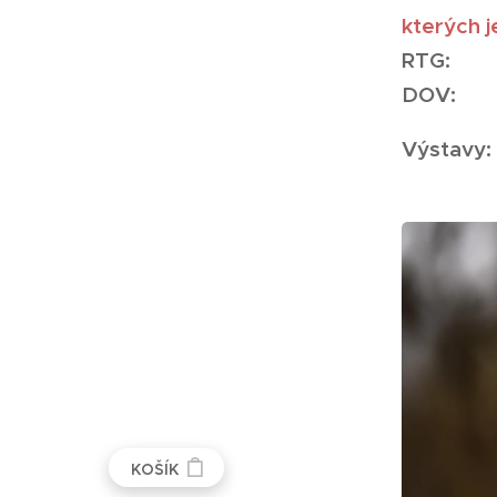
kterých 
RTG:
DOV:
Výstavy:
KOŠÍK