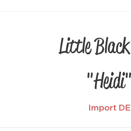
Little Black
"Heidi
Import DE