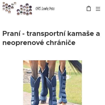
CHS Lowly Pets
Praní - transportní kamaše a
neoprenové chrániče